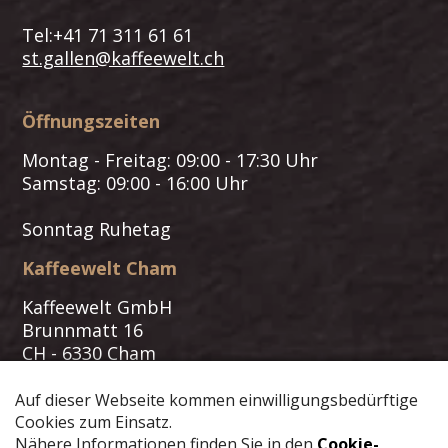
Tel:+41 71 311 61 61
st.gallen@kaffeewelt.ch
Öffnungszeiten
Montag - Freitag: 09:00 - 17:30 Uhr
Samstag: 09:00 - 16:00 Uhr
Sonntag Ruhetag
Kaffeewelt Cham
Kaffeewelt GmbH
Brunnmatt 16
CH - 6330 Cham
Tel:+41 41 202 15 16